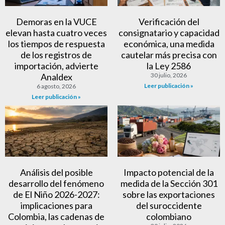
Demoras en la VUCE
Verificación del
elevan hasta cuatro veces
consignatario y capacidad
los tiempos de respuesta
económica, una medida
de los registros de
cautelar más precisa con
importación, advierte
la Ley 2586
Analdex
30 julio, 2026
Leer publicación »
6 agosto, 2026
Leer publicación »
Análisis del posible
Impacto potencial de la
desarrollo del fenómeno
medida de la Sección 301
de El Niño 2026-2027:
sobre las exportaciones
implicaciones para
del suroccidente
Colombia, las cadenas de
colombiano