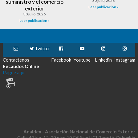
suministro y el comercio
30 julio, 2026
Leer publicación »
exterior
30 julio, 2026
Leer publicación »
Twitter
Contactenos
Facebook
Youtube
Linkedin
Instagram
Recaudos Online
Pague aquí
Analdex - Asociación Nacional de Comercio Exterior
Calle 40 No. 13-09 piso 10 Edificio UGI Bogotá-Colombia