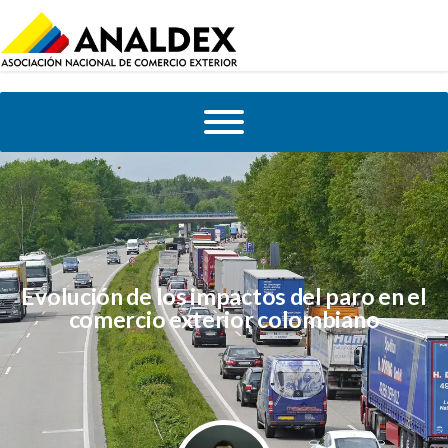
Evolución de los impactos del paro en el
comercio exterior colombiano