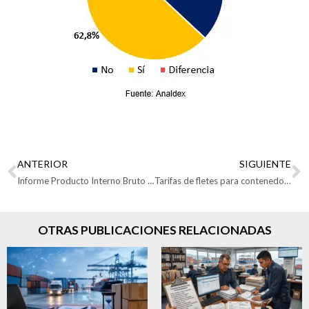
ANTERIOR
SIGUIENTE
Informe Producto Interno Bruto Trimestre I de 2021
Tarifas de fletes para contenedores en puertos y navieras subieron 59% en abril
OTRAS PUBLICACIONES RELACIONADAS