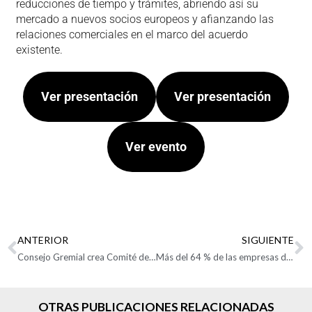
reducciones de tiempo y trámites, abriendo así su
mercado a nuevos socios europeos y afianzando las
relaciones comerciales en el marco del acuerdo
existente.
Ver presentación
Ver presentación
Ver evento
ANTERIOR
SIGUIENTE
Consejo Gremial crea Comité de Reactivación para liderar plan de choque por el empleo y la recuperación empresarial
Más del 64 % de las empresas de comercio exterior suspendieron actividades por el paro
OTRAS PUBLICACIONES RELACIONADAS