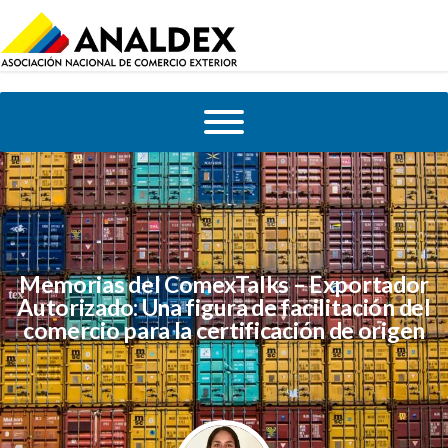
Memorias del ComexTalks – Exportador
Autorizado: Una figura de facilitación del
comercio para la certificación de origen