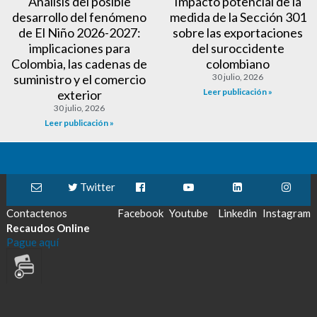
Análisis del posible
Impacto potencial de la
desarrollo del fenómeno
medida de la Sección 301
de El Niño 2026-2027:
sobre las exportaciones
implicaciones para
del suroccidente
Colombia, las cadenas de
colombiano
suministro y el comercio
30 julio, 2026
Leer publicación »
exterior
30 julio, 2026
Leer publicación »
Twitter
Contactenos
Facebook
Youtube
Linkedin
Instagram
Recaudos Online
Pague aquí