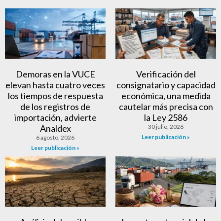
Demoras en la VUCE
Verificación del
elevan hasta cuatro veces
consignatario y capacidad
los tiempos de respuesta
económica, una medida
de los registros de
cautelar más precisa con
importación, advierte
la Ley 2586
Analdex
30 julio, 2026
Leer publicación »
6 agosto, 2026
Leer publicación »