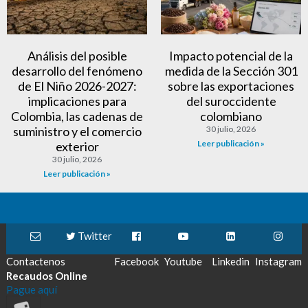
Análisis del posible
Impacto potencial de la
desarrollo del fenómeno
medida de la Sección 301
de El Niño 2026-2027:
sobre las exportaciones
implicaciones para
del suroccidente
Colombia, las cadenas de
colombiano
suministro y el comercio
30 julio, 2026
Leer publicación »
exterior
30 julio, 2026
Leer publicación »
Twitter
Contactenos
Facebook
Youtube
Linkedin
Instagram
Recaudos Online
Pague aquí