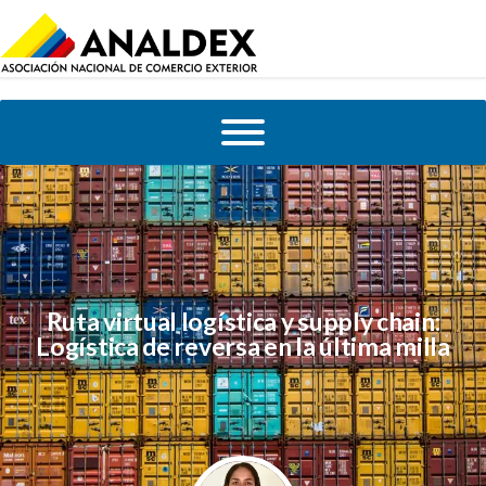
Ruta virtual logística y supply chain:
Logística de reversa en la última milla