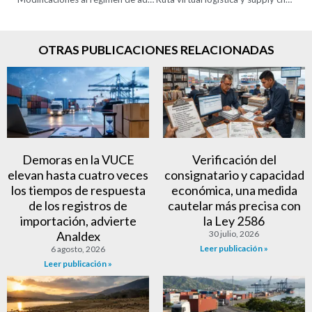
OTRAS PUBLICACIONES RELACIONADAS
Demoras en la VUCE
Verificación del
elevan hasta cuatro veces
consignatario y capacidad
los tiempos de respuesta
económica, una medida
de los registros de
cautelar más precisa con
importación, advierte
la Ley 2586
Analdex
30 julio, 2026
Leer publicación »
6 agosto, 2026
Leer publicación »