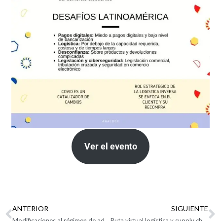
Ver el evento
ANTERIOR
SIGUIENTE
Modificaciones al régimen de aduanas: cuadros comparativos
Ruta virtual logística y supply chain: Sostenibilidad en la cadena de suministro