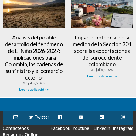
Análisis del posible
Impacto potencial de la
desarrollo del fenómeno
medida de la Sección 301
de El Niño 2026-2027:
sobre las exportaciones
implicaciones para
del suroccidente
Colombia, las cadenas de
colombiano
suministro y el comercio
30 julio, 2026
Leer publicación »
exterior
30 julio, 2026
Leer publicación »
Twitter
Contactenos
Facebook
Youtube
Linkedin
Instagram
Recaudos Online