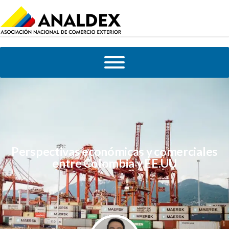
Perspectivas económicas y comerciales
entre Colombia y EE.UU