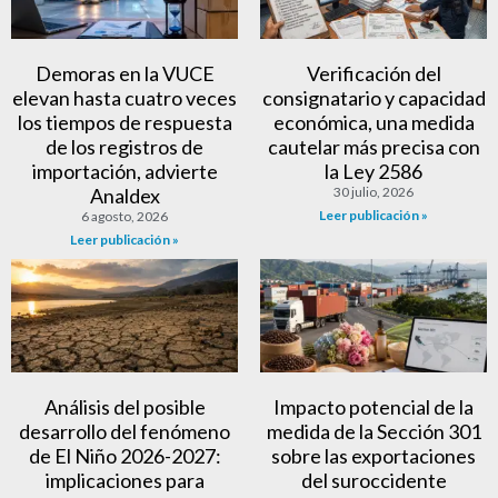
Demoras en la VUCE
Verificación del
elevan hasta cuatro veces
consignatario y capacidad
los tiempos de respuesta
económica, una medida
de los registros de
cautelar más precisa con
importación, advierte
la Ley 2586
Analdex
30 julio, 2026
Leer publicación »
6 agosto, 2026
Leer publicación »
Análisis del posible
Impacto potencial de la
desarrollo del fenómeno
medida de la Sección 301
de El Niño 2026-2027:
sobre las exportaciones
implicaciones para
del suroccidente