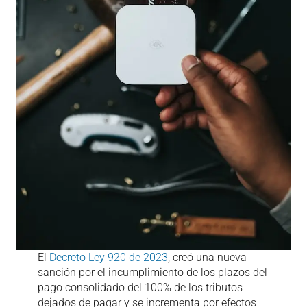
El
Decreto Ley 920 de 2023
, creó una nueva
sanción por el incumplimiento de los plazos del
pago consolidado del 100% de los tributos
dejados de pagar y se incrementa por efectos