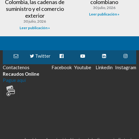
Colombia, las cadenas de
colombiano
suministro y el comercio
30 julio, 2026
Leer publicación »
exterior
30 julio, 2026
Leer publicación »
Twitter
Contactenos
Facebook
Youtube
Linkedin
Instagram
Recaudos Online
Pague aquí