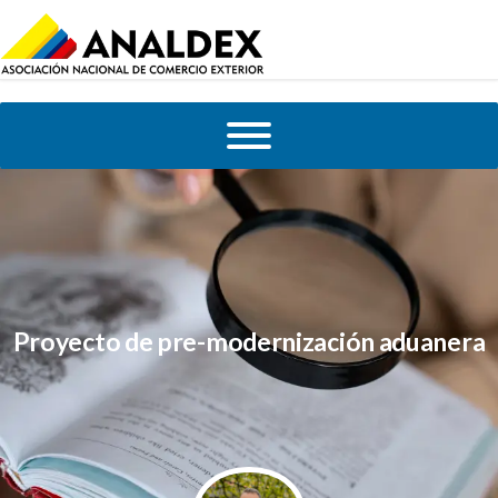
Proyecto de pre-modernización aduanera