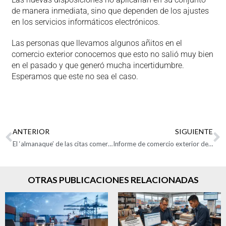
de manera inmediata, sino que dependen de los ajustes
en los servicios informáticos electrónicos.
Las personas que llevamos algunos añitos en el
comercio exterior conocemos que esto no salió muy bien
en el pasado y que generó mucha incertidumbre.
Esperamos que este no sea el caso.
ANTERIOR
SIGUIENTE
El ‘almanaque’ de las citas comerciales internacionales para exportadores colombianos para 2024
Informe de comercio exterior de Zonas Francas Septiembre 2023
OTRAS PUBLICACIONES RELACIONADAS