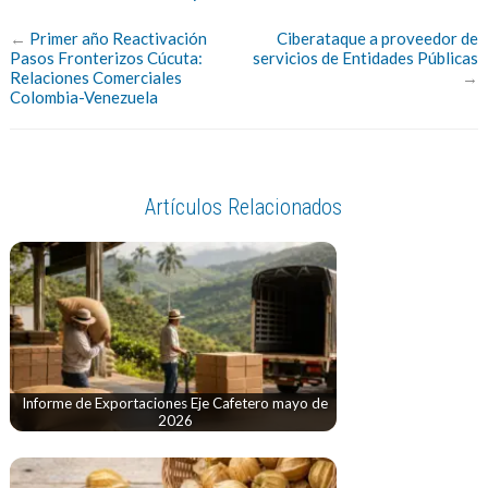
←
Primer año Reactivación
Ciberataque a proveedor de
Pasos Fronterizos Cúcuta:
servicios de Entidades Públicas
Relaciones Comerciales
→
Colombia-Venezuela
Artículos Relacionados
Informe de Exportaciones Eje Cafetero mayo de
2026