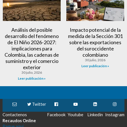
Análisis del posible
Impacto potencial de la
desarrollo del fenómeno
medida de la Sección 301
de El Niño 2026-2027:
sobre las exportaciones
implicaciones para
del suroccidente
Colombia, las cadenas de
colombiano
suministro y el comercio
30 julio, 2026
Leer publicación »
exterior
30 julio, 2026
Leer publicación »
Twitter
Contactenos
Facebook
Youtube
Linkedin
Instagram
Recaudos Online
Pague aquí