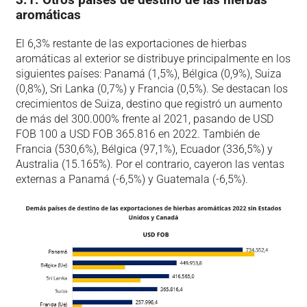
aromáticas
El 6,3% restante de las exportaciones de hierbas
aromáticas al exterior se distribuye principalmente en los
siguientes países: Panamá (1,5%), Bélgica (0,9%), Suiza
(0,8%), Sri Lanka (0,7%) y Francia (0,5%). Se destacan los
crecimientos de Suiza, destino que registró un aumento
de más del 300.000% frente al 2021, pasando de USD
FOB 100 a USD FOB 365.816 en 2022. También de
Francia (530,6%), Bélgica (97,1%), Ecuador (336,5%) y
Australia (15.165%). Por el contrario, cayeron las ventas
externas a Panamá (-6,5%) y Guatemala (-6,5%).