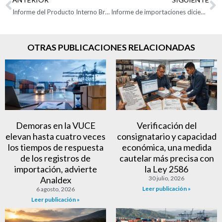
Informe del Producto Interno Bruto de Colombia 2022
Informe de importaciones diciembre 2022
OTRAS PUBLICACIONES RELACIONADAS
Demoras en la VUCE
Verificación del
elevan hasta cuatro veces
consignatario y capacidad
los tiempos de respuesta
económica, una medida
de los registros de
cautelar más precisa con
importación, advierte
la Ley 2586
Analdex
30 julio, 2026
Leer publicación »
6 agosto, 2026
Leer publicación »