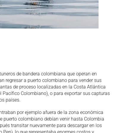
atuneros de bandera colombiana que operan en
ían regresar a puerto colombiano para vender sus
antas de proceso localizadas en la Costa Atlántica
l Pacífico Colombiano), o para exportar sus capturas
os países.
ntraban por ejemplo afuera de la zona económica
 de puerto colombiano debían venir hasta Colombia
spués transitar nuevamente para descargar en los
o Perú, lo que representaba enormes costos y