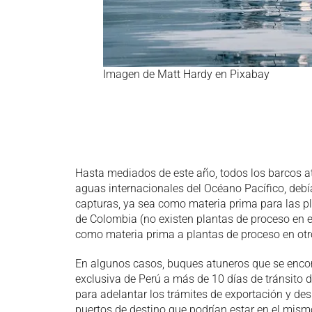
Imagen de Matt Hardy en Pixabay
Hasta mediados de este año, todos los barcos 
aguas internacionales del Océano Pacífico, deb
capturas, ya sea como materia prima para las pl
de Colombia (no existen plantas de proceso en e
como materia prima a plantas de proceso en otr
En algunos casos, buques atuneros que se enco
exclusiva de Perú a más de 10 días de tránsito
para adelantar los trámites de exportación y de
puertos de destino que podrían estar en el mism