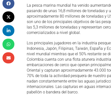
La pesca marina mundial ha venido aumentando
pasando de unas 16,8 millones de toneladas y u
aproximadamente 80 millones de toneladas y US
son uno de los principales objetivos de las pes
las 5,3 millones de toneladas y representan cer
comercializados a nivel global.
Los principales jugadores en la industria pesqu
Indonesia, Japón, Filipinas, Taiwán, España y E
nivel mundial mientras que el 50% restante se di
Colombia cuenta con una flota atunera industri
embarcaciones de cerco que operan principalme
Oriental y capturan aproximadamente 43.000 ton
70% de toda la actividad pesquera de nuestro pa
nadan constantemente entre las aguas jurisdicci
internacionales. Las capturas en aguas internac
pabellón o bandera del barco.