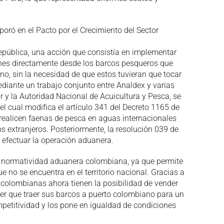
poró en el Pacto por el Crecimiento del Sector
República, una acción que consistía en implementar
unes directamente desde los barcos pesqueros que
no, sin la necesidad de que estos tuvieran que tocar
iante un trabajo conjunto entre Analdex y varias
r y la Autoridad Nacional de Acuicultura y Pesca, se
el cual modifica el artículo 341 del Decreto 1165 de
realicen faenas de pesca en aguas internacionales
 extranjeros. Posteriormente, la resolución 039 de
 efectuar la operación aduanera.
a normatividad aduanera colombiana, ya que permite
e no se encuentra en el territorio nacional. Gracias a
colombianas ahora tienen la posibilidad de vender
ener que traer sus barcos a puerto colombiano para un
petitividad y los pone en igualdad de condiciones