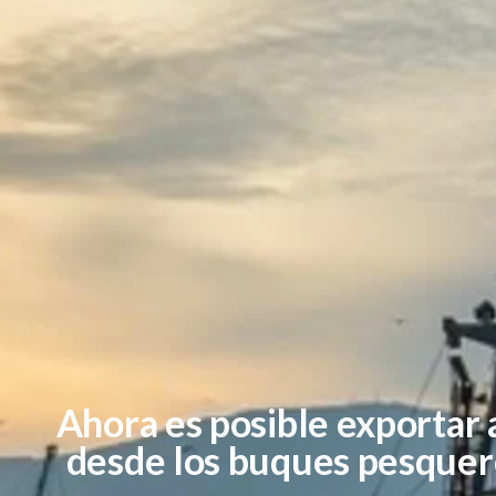
Ahora es posible exportar
desde los buques pesquero