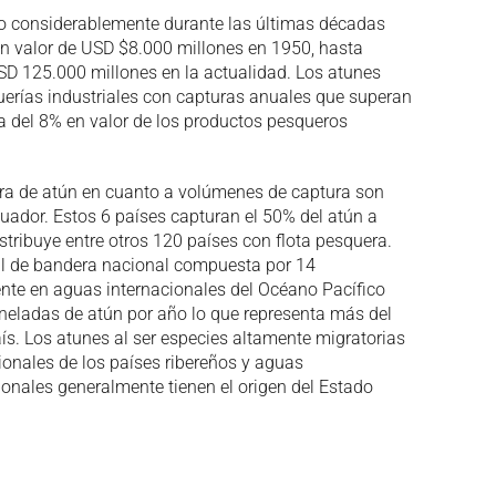
 considerablemente durante las últimas décadas
n valor de USD $8.000 millones en 1950, hasta
D 125.000 millones en la actualidad. Los atunes
querías industriales con capturas anuales que superan
ca del 8% en valor de los productos pesqueros
era de atún en cuanto a volúmenes de captura son
cuador. Estos 6 países capturan el 50% del atún a
stribuye entre otros 120 países con flota pesquera.
al de bandera nacional compuesta por 14
nte en aguas internacionales del Océano Pacífico
eladas de atún por año lo que representa más del
ís. Los atunes al ser especies altamente migratorias
onales de los países ribereños y aguas
ionales generalmente tienen el origen del Estado