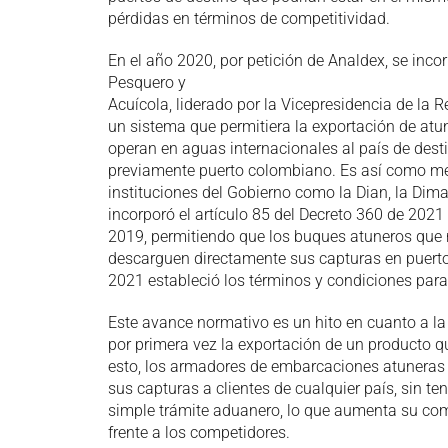
pérdidas en términos de competitividad.
En el año 2020, por petición de Analdex, se incor
Pesquero y
Acuícola, liderado por la Vicepresidencia de la 
un sistema que permitiera la exportación de at
operan en aguas internacionales al país de desti
previamente puerto colombiano. Es así como med
instituciones del Gobierno como la Dian, la Dima
incorporó el artículo 85 del Decreto 360 de 2021 
2019, permitiendo que los buques atuneros que 
descarguen directamente sus capturas en puertos
2021 estableció los términos y condiciones para
Este avance normativo es un hito en cuanto a l
por primera vez la exportación de un producto qu
esto, los armadores de embarcaciones atuneras 
sus capturas a clientes de cualquier país, sin t
simple trámite aduanero, lo que aumenta su com
frente a los competidores.