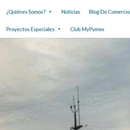
¿Quiénes Somos?
Noticias
Blog De Comercio
Proyectos Especiales
Club MyPymex