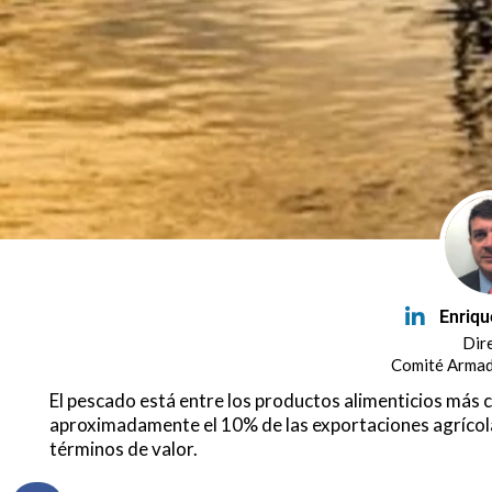
Enriqu
Dir
Comité Armad
El pescado está entre los productos alimenticios más 
aproximadamente el 10% de las exportaciones agrícola
términos de valor.