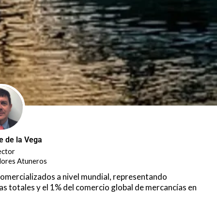
e de la Vega
ector
ores Atuneros
comercializados a nivel mundial, representando
s totales y el 1% del comercio global de mercancías en