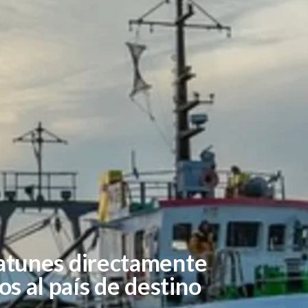
 atunes directamente
s al país de destino