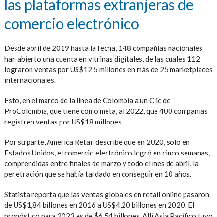
las plataformas extranjeras de
comercio electrónico
Desde abril de 2019 hasta la fecha, 148 compañías nacionales
han abierto una cuenta en vitrinas digitales, de las cuales 112
lograron ventas por US$12,5 millones en más de 25 marketplaces
internacionales.
Esto, en el marco de la línea de Colombia a un Clic de
ProColombia, que tiene como meta, al 2022, que 400 compañías
registren ventas por US$18 millones.
Por su parte, America Retail describe que en 2020, solo en
Estados Unidos, el comercio electrónico logró en cinco semanas,
comprendidas entre finales de marzo y todo el mes de abril, la
penetración que se había tardado en conseguir en 10 años.
Statista reporta que las ventas globales en retail online pasaron
de US$1,84 billones en 2016 a US$4,20 billones en 2020. El
pronóstico para 2023 es de $6,54 billones. Allí Asia Pacífico tuvo